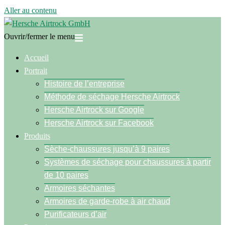
Aller au contenu
Ouvrir/fermer le menu
Accueil
Portrait
Histoire de l’entreprise
Méthode de séchage Hersche Airtrock
Hersche Airtrock sur Google
Hersche Airtrock sur Facebook
Produits
Sèche-chaussures jusqu’à 9 paires
Systèmes de séchage pour chaussures à partir
de 10 paires
Armoires séchantes
Armoires de garde-robe à air chaud
Purificateurs d’air