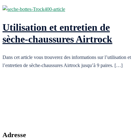
Utilisation et entretien de
sèche-chaussures Airtrock
Dans cet article vous trouverez des informations sur l’utilisation et
l’entretien de sèche-chaussures Airtrock jusqu’à 9 paires. […]
Adresse