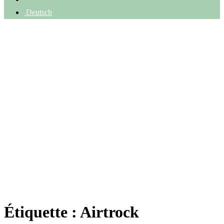
Deutsch
Étiquette :
Airtrock