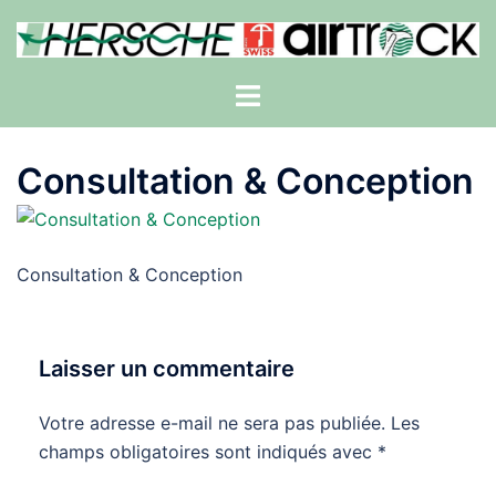
Aller
au
contenu
Ouvrir/fermer
le
menu
Consultation & Conception
Consultation & Conception
Laisser un commentaire
Votre adresse e-mail ne sera pas publiée.
Les
champs obligatoires sont indiqués avec
*