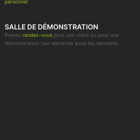
personnel
SALLE DE DÉMONSTRATION
Prenez
rendez-vous
pour une visite ou pour une
démonstration (sur demande aussi les samedis).