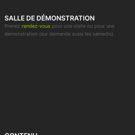
SALLE DE DÉMONSTRATION
Prenez
rendez-vous
pour une visite ou pour une
démonstration (sur demande aussi les samedis).