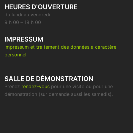
HEURES D'OUVERTURE
du lundi au vendredi
9 h 00 – 18 h 00
IMPRESSUM
Impressum et traitement des données à caractère
personnel
SALLE DE DÉMONSTRATION
Prenez
rendez-vous
pour une visite ou pour une
démonstration (sur demande aussi les samedis).