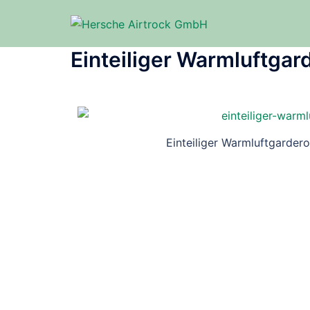
Einteiliger Warmluftga
Einteiliger Warmluftgarder