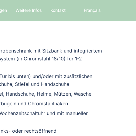
ngen
Weitere Infos
Kontakt
Français
erobenschrank mit Sitzbank und integriertem
ystem (in Chromstahl 18/10) für 1-2
Tür bis unten) und/oder mit zusätzlichen
chuhe, Stiefel und Handschuhe
efel, Handschuhe, Helme, Mützen, Wäsche
derbügeln und Chromstahlhaken
 Wochenzeitschaltuhr und mit manueller
links- oder rechtsöffnend