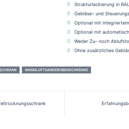
Strukturlackierung in R
Gebläse– und Steuerungse
Optional mit integrierte
Optional mit automatisc
Weder Zu– noch Abluftin
Ohne zusätzliches Gebläs
SCHRANK
WARMLUFTGARDEROBENSCHRÄNKE
efeltrocknungsschrank
Erfahrungsb