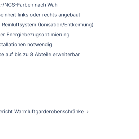
AL-/NCS-Farben nach Wahl
inheit links oder rechts angebaut
m Reinluftsystem (Ionisation/Entkeimung)
her Energiebezugsoptimierung
stallationen notwendig
e auf bis zu 8 Abteile erweiterbar
ericht Warmluftgarderobenschränke