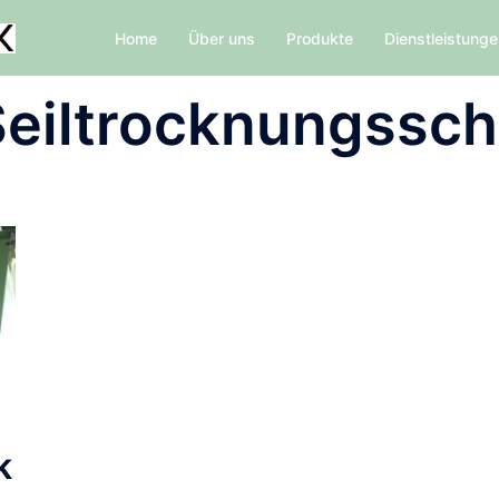
Home
Über uns
Produkte
Dienstleistung
Seiltrocknungssch
k