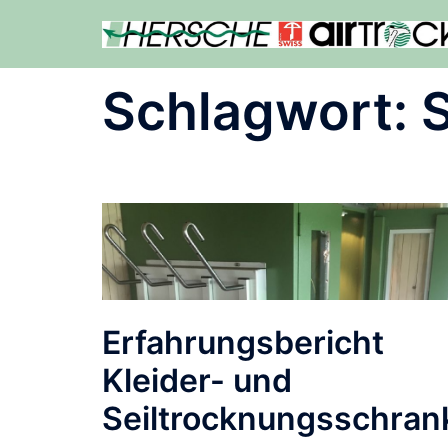
Zum
Inhalt
springen
Schlagwort:
Erfahrungsbericht
Kleider- und
Seiltrocknungsschran