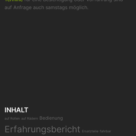
auf Anfrage auch samstags möglich.
INHALT
Bedienung
auf Rollen
auf Rädern
Erfahrungsbericht
Ersatzteile
fahrbar