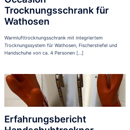
Trocknungsschrank für
Wathosen
Warmlufttrocknungsschrank mit integriertem
Trocknungssystem für Wathosen, Fischerstiefel und
Handschuhe von ca. 4 Personen […]
Erfahrungsbericht