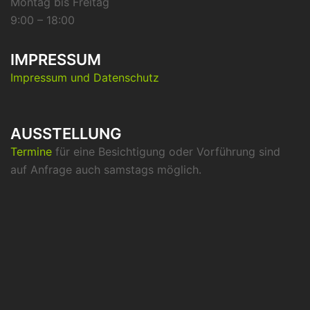
Montag bis Freitag
9:00 – 18:00
IMPRESSUM
Impressum und Datenschutz
AUSSTELLUNG
Termine
für eine Besichtigung oder Vorführung sind
auf Anfrage auch samstags möglich.