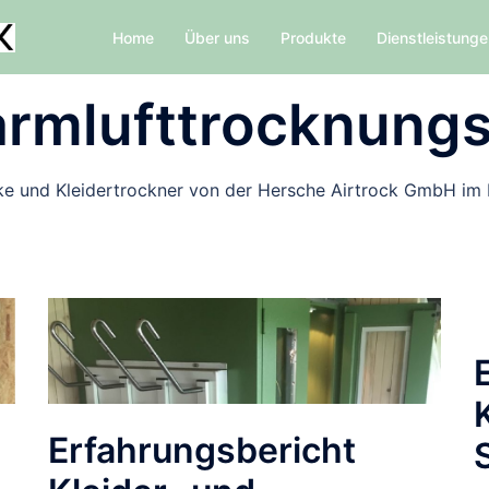
Home
Über uns
Produkte
Dienstleistung
rmlufttrocknung
 und Kleidertrockner von der Hersche Airtrock GmbH im Ei
Erfahrungsbericht