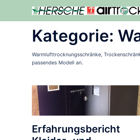
Zum
Inhalt
springen
Kategorie:
Wa
Warmlufttrocknungsschränke, Trockenschränke
passendes Modell an.
Erfahrungsbericht