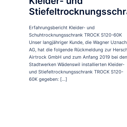
Kleider- und
Stiefeltrocknungssch
Erfahrungsbericht Kleider- und
Schuhtrocknungsschrank TROCK S120-60K
Unser langjähriger Kunde, die Wagner Uznach
AG, hat die folgende Rückmeldung zur Hersc
Airtrock GmbH und zum Anfang 2019 bei de
Stadtwerken Wädenswil installierten Kleider-
und Stiefeltrocknungsschrank TROCK S120-
60K gegeben: […]