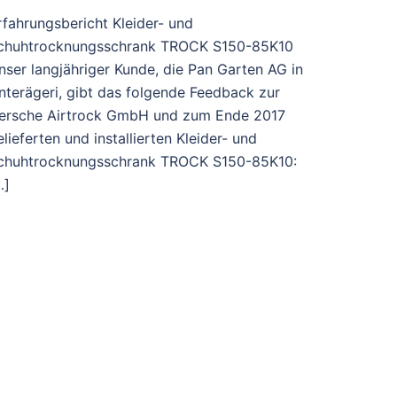
rfahrungsbericht Kleider- und
chuhtrocknungsschrank TROCK S150-85K10
nser langjähriger Kunde, die Pan Garten AG in
nterägeri, gibt das folgende Feedback zur
ersche Airtrock GmbH und zum Ende 2017
elieferten und installierten Kleider- und
chuhtrocknungsschrank TROCK S150-85K10:
…]