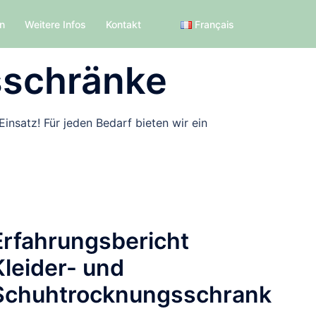
en
Weitere Infos
Kontakt
Français
sschränke
nsatz! Für jeden Bedarf bieten wir ein
Erfahrungsbericht
Kleider- und
Schuhtrocknungsschrank