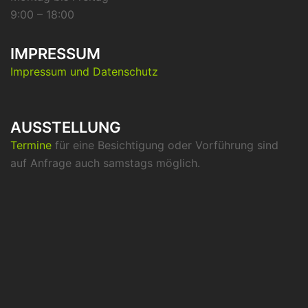
9:00 – 18:00
IMPRESSUM
Impressum und Datenschutz
AUSSTELLUNG
Termine
für eine Besichtigung oder Vorführung sind
auf Anfrage auch samstags möglich.