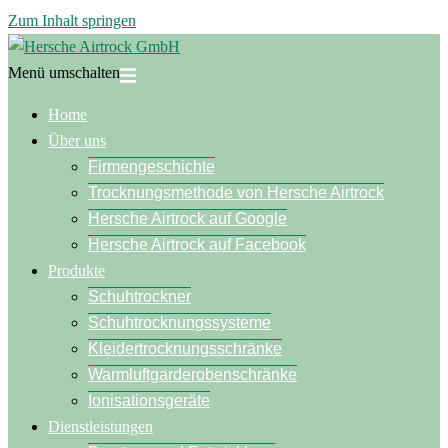
Zum Inhalt springen
Menü umschalten
Home
Über uns
Firmengeschichte
Trocknungsmethode von Hersche Airtrock
Hersche Airtrock auf Google
Hersche Airtrock auf Facebook
Produkte
Schuhtrockner
Schuhtrocknungssysteme
Kleidertrocknungsschränke
Warmluftgarderobenschränke
Ionisationsgeräte
Dienstleistungen