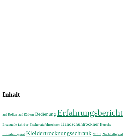
Inhalt
Erfahrungsbericht
Bedienung
auf Rollen
auf Rädern
Handschuhtrockner
Ersatzteile
fahrbar
Fischerstiefeltrockner
Hersche
Kleidertrocknungsschrank
Ionisationsgerät
Mobil
Nachhaltigkeit