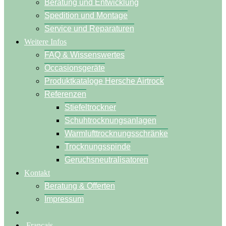
Beratung und Entwicklung
Spedition und Montage
Service und Reparaturen
Weitere Infos
FAQ & Wissenswertes
Occasionsgeräte
Produktkataloge Hersche Airtrock
Referenzen
Stiefeltrockner
Schuhtrocknungsanlagen
Warmlufttrocknungsschränke
Trocknungsspinde
Geruchsneutralisatoren
Kontakt
Beratung & Offerten
Impressum
Français