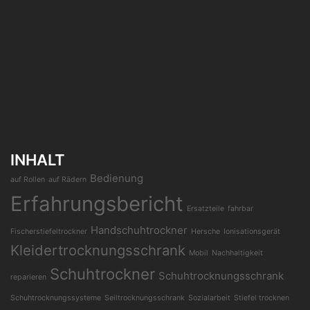
INHALT
Bedienung
auf Rollen
auf Rädern
Erfahrungsbericht
Ersatzteile
fahrbar
Handschuhtrockner
Fischerstiefeltrockner
Hersche
Ionisationsgerät
Kleidertrocknungsschrank
Mobil
Nachhaltigkeit
Schuhtrockner
Schuhtrocknungsschrank
reparieren
Schuhtrocknungssysteme
Seiltrocknungsschrank
Sozialarbeit
Stiefel trocknen