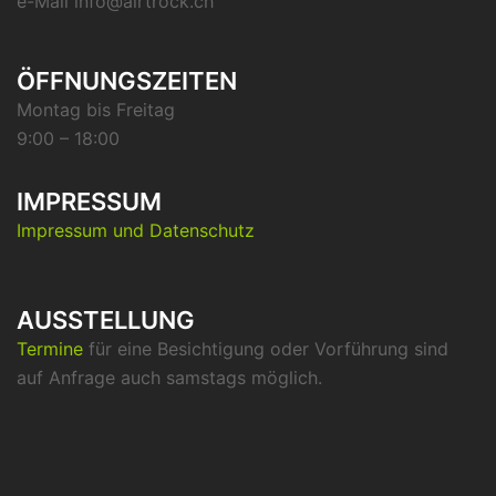
e-Mail info@airtrock.ch
ÖFFNUNGSZEITEN
Montag bis Freitag
9:00 – 18:00
IMPRESSUM
Impressum und Datenschutz
AUSSTELLUNG
Termine
für eine Besichtigung oder Vorführung sind
auf Anfrage auch samstags möglich.