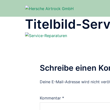
Zum
Inhalt
springen
Titelbild-Ser
Schreibe einen K
Deine E-Mail-Adresse wird nicht veröf
Kommentar
*