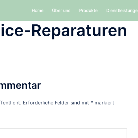
Home
Über uns
Produkte
Dienstleistung
vice-Reparaturen
ommentar
fentlicht.
Erforderliche Felder sind mit
*
markiert