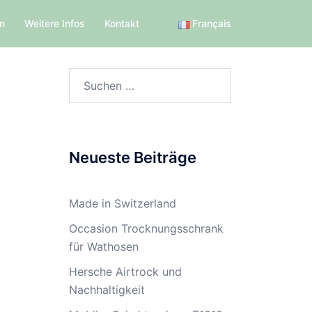
en
Weitere Infos
Kontakt
Français
Suchen
nach:
Neueste Beiträge
Made in Switzerland
Occasion Trocknungsschrank
für Wathosen
Hersche Airtrock und
Nachhaltigkeit